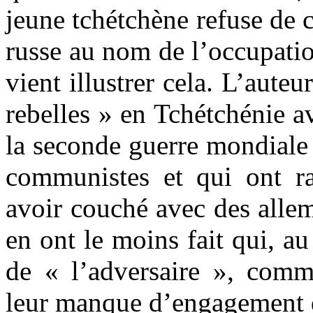
jeune tchétchène refuse de 
russe au nom de l’occupation
vient illustrer cela. L’aute
rebelles » en Tchétchénie av
la seconde guerre mondiale
communistes et qui ont r
avoir couché avec des allem
en ont le moins fait qui, au 
de « l’adversaire », comm
leur manque d’engagement du