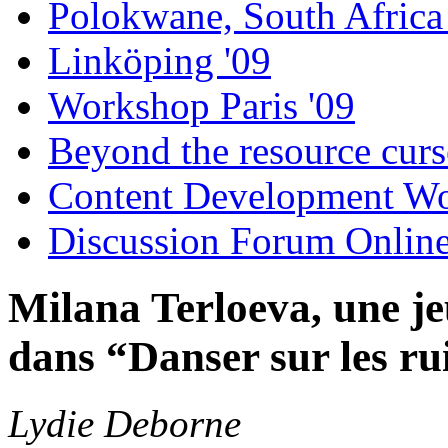
Polokwane, South Africa
Linköping '09
Workshop Paris '09
Beyond the resource curs
Content Development W
Discussion Forum Onlin
Milana Terloeva, une je
dans “Danser sur les ru
Lydie Deborne