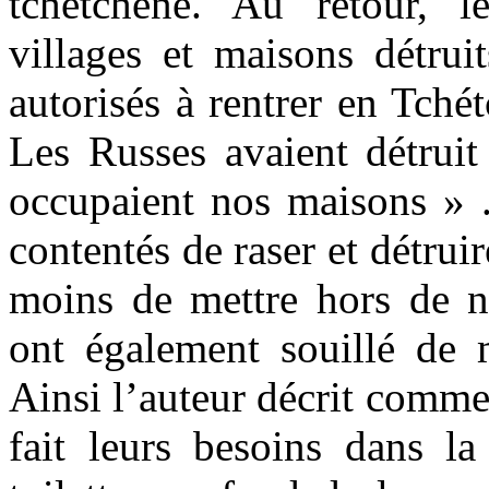
tchétchène. Au retour, le
villages et maisons détru
autorisés à rentrer en Tché
Les Russes avaient détruit 
occupaient nos maisons » .
contentés de raser et détrui
moins de mettre hors de nui
ont également souillé de 
Ainsi l’auteur décrit commen
fait leurs besoins dans la