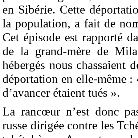
en Sibérie. Cette déportat
la population, a fait de n
Cet épisode est rapporté da
de la grand-mère de Mila
hébergés nous chassaient d
déportation en elle-même : 
d’avancer étaient tués ».
La rancœur n’est donc pas 
russe dirigée contre les Tch