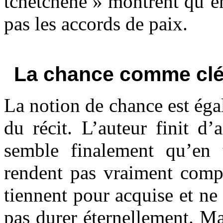
tchétchène » montrent qu’en
pas les accords de paix.
La chance comme clé
La notion de chance est ég
du récit. L’auteur finit d’a
semble finalement qu’en
rendent pas vraiment compt
tiennent pour acquise et ne 
pas durer éternellement. Ma