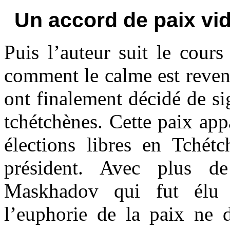
Un accord de paix vid
Puis l’auteur suit le cour
comment le calme est revenu
ont finalement décidé de si
tchétchènes. Cette paix appa
élections libres en Tchét
président. Avec plus 
Maskhadov qui fut élu 
l’euphorie de la paix ne d