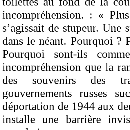
toilettes au fond de la co
incompréhension. : « Plus
s’agissait de stupeur. Une 
dans le néant. Pourquoi ? 
Pourquoi sont-ils comm
incompréhension que la ran
des souvenirs des tr
gouvernements russes succ
déportation de 1944 aux deu
installe une barrière invi