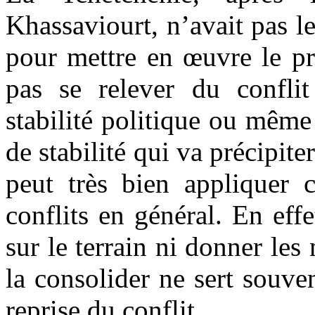
Khassaviourt, n’avait pas l
pour mettre en œuvre le pr
pas se relever du conflit
stabilité politique ou mêm
de stabilité qui va précipite
peut très bien appliquer 
conflits en général. En eff
sur le terrain ni donner les
la consolider ne sert souven
reprise du conflit.