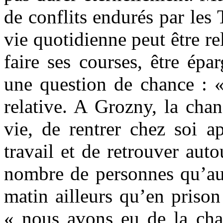
de conflits endurés par les
vie quotidienne peut être re
faire ses courses, être ép
une question de chance : «
relative. A Grozny, la chan
vie, de rentrer chez soi a
travail et de retrouver aut
nombre de personnes qu’au p
matin ailleurs qu’en prison
« nous avons eu de la cha