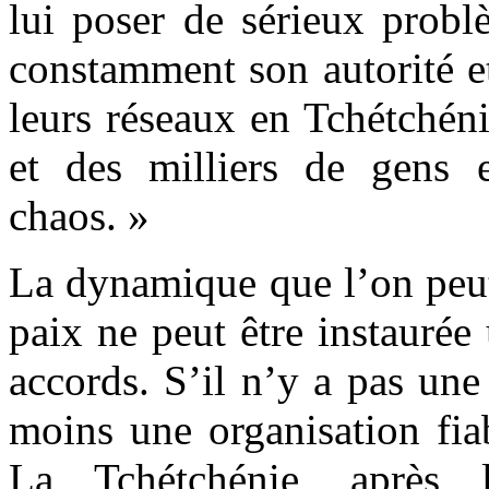
lui poser de sérieux probl
constamment son autorité e
leurs réseaux en Tchétchéni
et des milliers de gens e
chaos. »
La dynamique que l’on peut 
paix ne peut être instaurée
accords. S’il n’y a pas une 
moins une organisation fiab
La Tchétchénie, après 