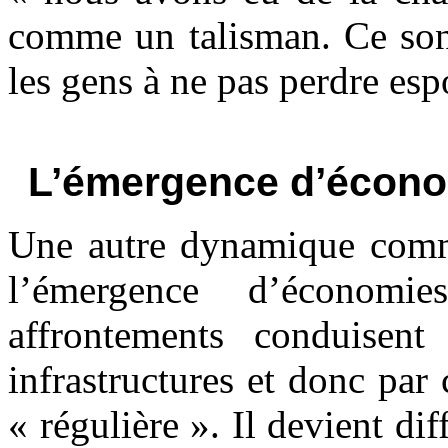
comme un talisman. Ce sont
les gens à ne pas perdre espo
L’émergence d’économ
Une autre dynamique comm
l’émergence d’économie
affrontements conduisent
infrastructures et donc par
« régulière ». Il devient dif