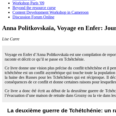
Workshop Paris '09
Beyond the resource curse
Content Development Workshop in Cameroon
Discussion Forum Online
Anna Politkovskaïa, Voyage en Enfer: Jou
Lise Carre
Voyage en Enfer d’Anna Politkovskaïa est une compilation de report
raconte et décrit ce qu’il se passe en Tchétchénie.
Ce livre donne une vision plus précise du conflit tchétchène et il pe
tchétchène est un conflit asymétrique qui touche toute la population 
la haine des Russes pour les Tchétchènes qui est réciproque. Il décri
conséquences de ce conflit et donne certaines raisons pour lesquelles 
Ce livre a donc été écrit au début de la deuxième guerre de Tchétch
l’évacuation d’une maison de retraite dans Grozny ou la vie dans les
La deuxième guerre de Tchétchénie: un ra