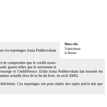
Mots-clés
Tchétchénie
ans ces reportages Anna Politkovskaïa
la Russie
met de comprendre que le conflit russo-
onde guerre telles que le terrorisme et
ensonge et l’indifférence. Enfin Anna Politkovskaïa fait ressortir les
tion actuelle (lors de la fin du livre, en avril 2000).
hétchénie. Ces reportages ont pour objets des sujets précis tels que