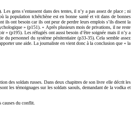
 Les gens s’entassent dans des tentes, il n’y a pas assez de place ; ni
où la population tchétchène est en bonne santé et vit dans de bonnes
ils ont besoin car ils ont peur de perdre leurs emplois s’ils disent la
sychologique » (p151). « Après plusieurs mois de privations, il ne reste
ir » (p195). Les réfugiés ont aussi besoin d’être soignée mais il n’y a
tie du personnel du système pénitentiaire (p33-35). Cela semble assez
apporter une aide. La journaliste en vient donc à la conclusion que « la
tion des soldats russes. Dans deux chapitres de son livre elle décrit les
sont les témoignages sur les soldats saouls, demandant de la vodka et
s causes du conflit.