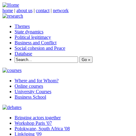
home
|
about us
|
contact
|
network
Themes
State dynamics
Political legitimacy
Business and Conflict
Social cohesion and Peace
Database
Where and for Whom?
Online courses
University Courses
Business School
Bringing actors together
Workshop Paris '07
Polokwane, South Africa '08
Linköping '09